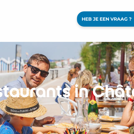
HEB JE EEN VRAAG ?
staurants in Chât