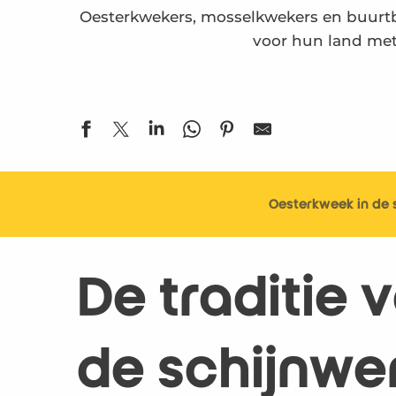
Oesterkwekers, mosselkwekers en buurtbe
voor hun land met 
Oesterkweek in de 
De traditie 
de schijnwe