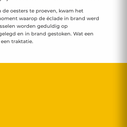
 de oesters te proeven, kwam het
oment waarop de éclade in brand werd
sselen worden geduldig op
elegd en in brand gestoken. Wat een
een traktatie.