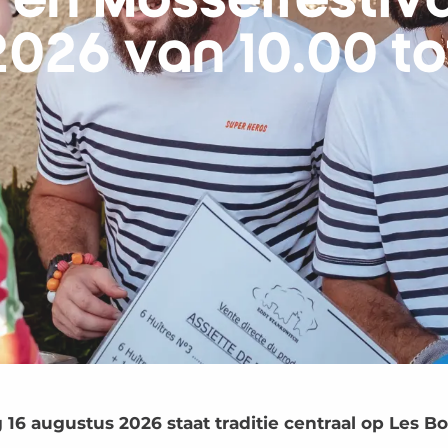
 en Mosselfestiva
026 van 10.00 to
16 augustus 2026 staat traditie centraal op Les B