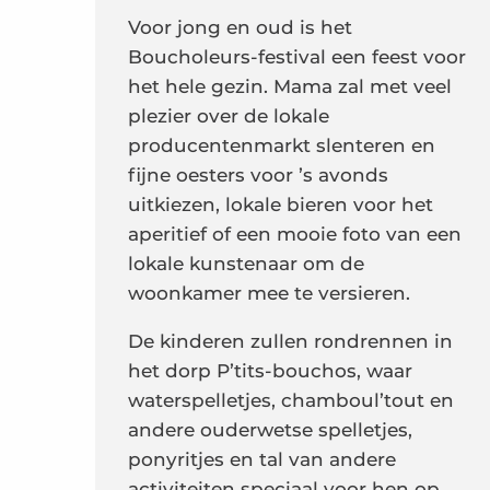
Voor jong en oud is het
Boucholeurs-festival een feest voor
het hele gezin. Mama zal met veel
plezier over de lokale
producentenmarkt slenteren en
fijne oesters voor ’s avonds
uitkiezen, lokale bieren voor het
aperitief of een mooie foto van een
lokale kunstenaar om de
woonkamer mee te versieren.
De kinderen zullen rondrennen in
het dorp P’tits-bouchos, waar
waterspelletjes, chamboul’tout en
andere ouderwetse spelletjes,
ponyritjes en tal van andere
activiteiten speciaal voor hen op