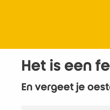
Het is een f
En vergeet je oes