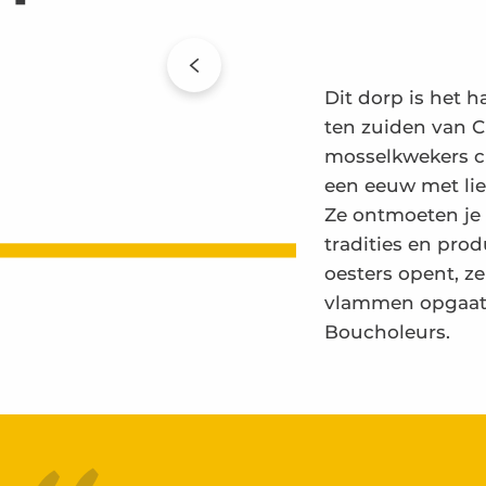
Dit dorp is het 
ten zuiden van C
mosselkwekers c
een eeuw met lie
Ze ontmoeten je 
tradities en prod
oesters opent, z
vlammen opgaat?
Boucholeurs.