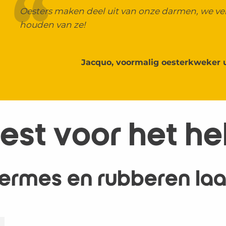
Oesters maken deel uit van onze darmen, we ver
houden van ze!
Jacquo, voormalig oesterkweker u
eest voor het he
termes en rubberen laar