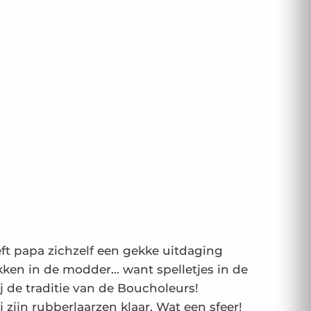
t papa zichzelf een gekke uitdaging
kken in de modder… want spelletjes in de
 de traditie van de Boucholeurs!
j zijn rubberlaarzen klaar. Wat een sfeer!