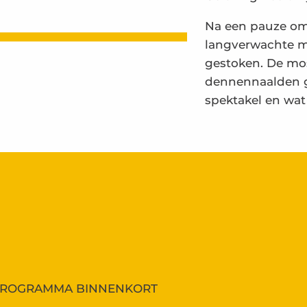
Na een pauze om
langverwachte m
gestoken. De mo
dennennaalden g
spektakel en wat 
PROGRAMMA BINNENKORT