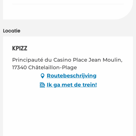
Locatie
KPIZZ
Principauté du Casino Place Jean Moulin,
17340 Châtelaillon-Plage
Routebeschrijving
Ik ga met de trein!