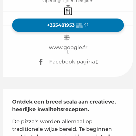
Openingstijden bekijken
Afhaalmaaltijden
+335481953
▒▒
www.google.fr
Facebook pagina
Beschrijving
Ontdek een breed scala aan creatieve, 
heerlijke kwaliteitsrecepten.
De pizza's worden allemaal op 
traditionele wijze bereid. Te beginnen 