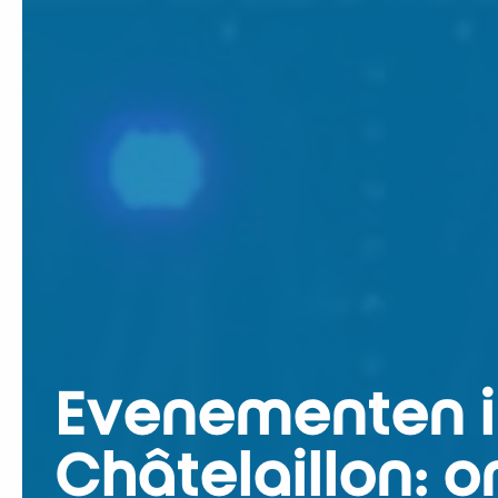
Evenementen i
Châtelaillon: o