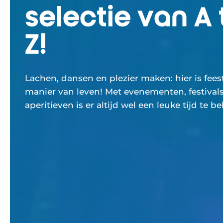
selectie van A 
Z!
Lachen, dansen en plezier maken: hier is fee
manier van leven! Met evenementen, festival
aperitieven is er altijd wel een leuke tijd te be