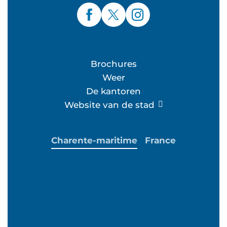
Brochures
Weer
De kantoren
Website van de stad
Charente-maritime
France