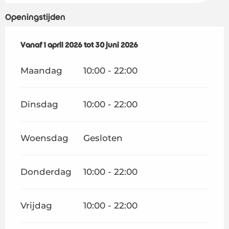
Openingstijden
Vanaf
Vanaf
1 april 2026
1 april 2026
tot
tot
30 juni 2026
30 juni 2026
Maandag
10:00 - 22:00
Dinsdag
10:00 - 22:00
Woensdag
Gesloten
Donderdag
10:00 - 22:00
Vrijdag
10:00 - 22:00