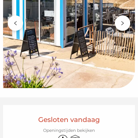
Openingstijden en contactgegeven
Gesloten vandaag
Openingstijden bekijken
Toegankelijkheid
Terras