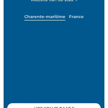
Charente-maritime
France