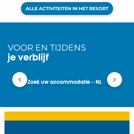
ALLE ACTIVITEITEN IN HET RESORT
VOOR EN TIJDENS
je verblijf
Zoek uw accommodatie – NL