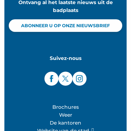
Ontvang al het laatste nieuws uit de
badplaats
ABONNEER U OP ONZE NIEUWSBRIEF
Suivez-nous
Brochures
Weer
De kantoren
Website van de stad