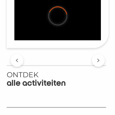
Getijden – NL
ONTDEK
alle activiteiten
Wat te doen als het regent – NL
Nautische activiteiten – NL
Natuuractiviteiten – NL