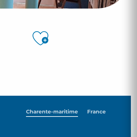
Ajouter aux 
Charente-maritime
France