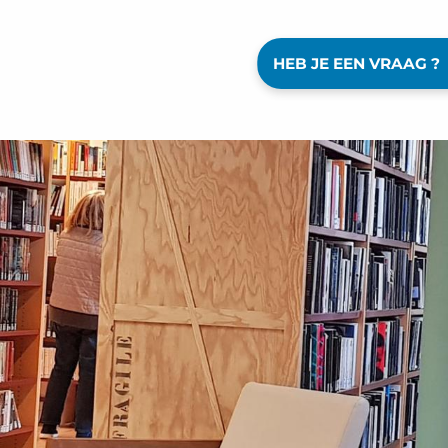
HEB JE EEN VRAAG ?