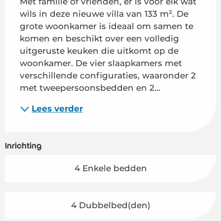
Met familie of vrienden, er is voor elk wat 
wils in deze nieuwe villa van 133 m². De 
grote woonkamer is ideaal om samen te 
komen en beschikt over een volledig 
uitgeruste keuken die uitkomt op de 
woonkamer. De vier slaapkamers met 
verschillende configuraties, waaronder 2 
met tweepersoonsbedden en 2...
Lees verder
Inrichting
4 Enkele bedden
4 Dubbelbed(den)