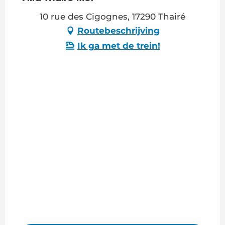
10 rue des Cigognes, 17290 Thairé
Routebeschrijving
Ik ga met de trein!