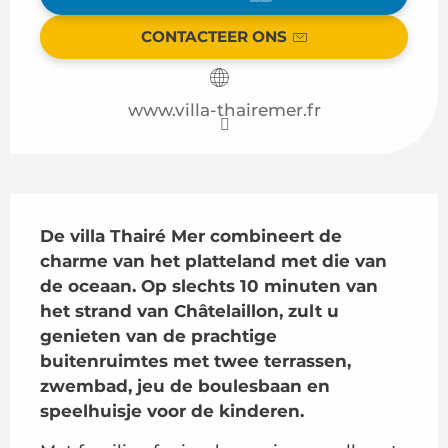
CONTACTEER ONS
www.villa-thairemer.fr
Beschrijving
De villa Thairé Mer combineert de 
charme van het platteland met die van 
de oceaan. Op slechts 10 minuten van 
het strand van Châtelaillon, zult u 
genieten van de prachtige 
buitenruimtes met twee terrassen, 
zwembad, jeu de boulesbaan en 
speelhuisje voor de kinderen.