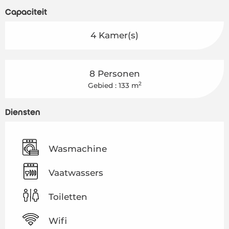
Capaciteit
4 Kamer(s)
8 Personen
2
Gebied : 133 m
Diensten
Wasmachine
Vaatwassers
Toiletten
Wifi