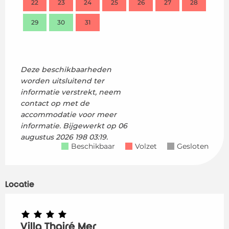
22
23
24
25
26
27
28
16
29
30
31
23
30
Deze beschikbaarheden
worden uitsluitend ter
informatie verstrekt, neem
contact op met de
accommodatie voor meer
informatie.
Bijgewerkt op
06
augustus 2026 198 03:19.
Beschikbaar
Volzet
Gesloten
Locatie
Villa Thairé Mer