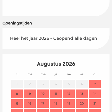
Openingstijden
Heel het jaar 2026 - Geopend alle dagen
Augustus 2026
lu
ma
me
je
ve
sa
di
lu
1
2
3
4
5
6
7
8
9
10
11
12
13
14
2
15
16
17
18
19
20
21
9