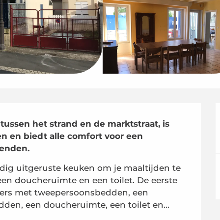
 tussen het strand en de marktstraat, is 
 en biedt alle comfort voor een 
ienden.
dig uitgeruste keuken om je maaltijden te 
een doucheruimte en een toilet. De eerste 
mers met tweepersoonsbedden, een 
en, een doucheruimte, een toilet en...