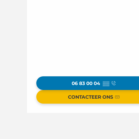
06 83 00 04
▒▒
CONTACTEER ONS