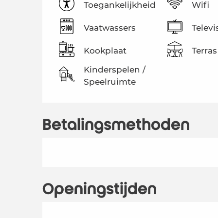
Toegankelijkheid
Wifi
Vaatwassers
Televi
Kookplaat
Terras
Kinderspelen /
Speelruimte
Betalingsmethoden
Openingstijden