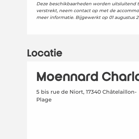
Deze beschikbaarheden worden uitsluitend t
verstrekt, neem contact op met de accommo
meer informatie.
Bijgewerkt op
01 augustus 20
Locatie
Moennard Charl
5 bis rue de Niort, 17340 Châtelaillon-
Plage