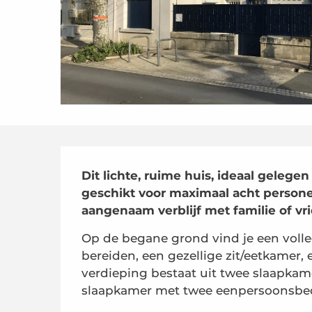
Beschrijving
Dit lichte, ruime huis, ideaal gelegen
geschikt voor maximaal acht personen
aangenaam verblijf met familie of vr
Op de begane grond vind je een volle
bereiden, een gezellige zit/eetkamer, 
verdieping bestaat uit twee slaapka
slaapkamer met twee eenpersoonsbedd