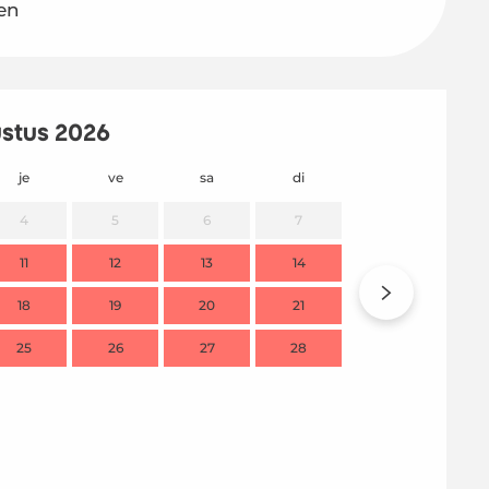
gen
stus 2026
je
ve
sa
di
lu
m
4
5
6
7
11
12
13
14
2
18
19
20
21
9
1
25
26
27
28
16
1
23
2
30