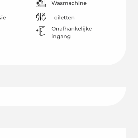
Wasmachine
sie
Toiletten
Onafhankelijke
ingang