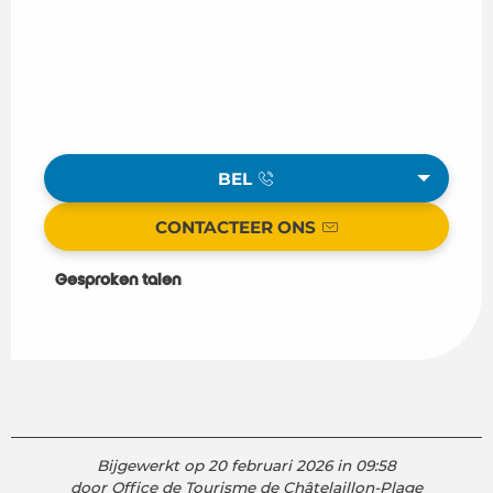
BEL
CONTACTEER ONS
Gesproken talen
Gesproken talen
Bijgewerkt op 20 februari 2026 in 09:58
door Office de Tourisme de Châtelaillon-Plage