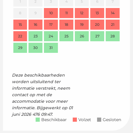
1
2
3
4
5
6
7
8
9
10
11
12
13
14
2
15
16
17
18
19
20
21
9
22
23
24
25
26
27
28
16
29
30
31
23
30
Deze beschikbaarheden
worden uitsluitend ter
informatie verstrekt, neem
contact op met de
accommodatie voor meer
informatie.
Bijgewerkt op
01
juni 2026 476 09:47.
Beschikbaar
Volzet
Gesloten