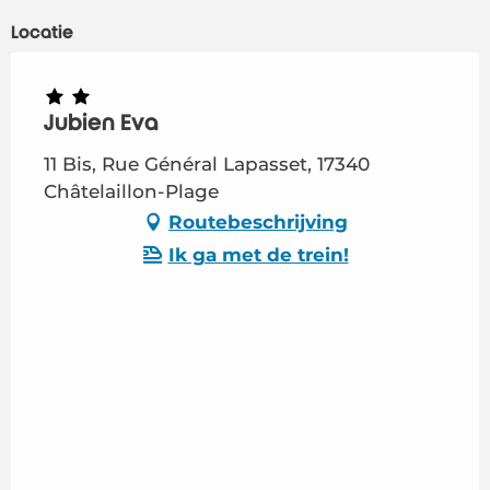
Locatie
Jubien Eva
11 Bis, Rue Général Lapasset, 17340
Châtelaillon-Plage
Routebeschrijving
Ik ga met de trein!