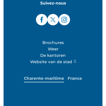
Suivez-nous
Brochures
Weer
De kantoren
Website van de stad
Charente-maritime
France