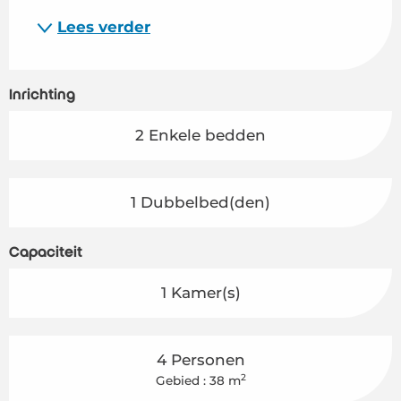
Lees verder
Inrichting
2 Enkele bedden
1 Dubbelbed(den)
Capaciteit
1 Kamer(s)
4 Personen
2
Gebied : 38 m