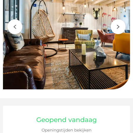
Openingstijden en contactgegeven
Geopend vandaag
Openingstijden bekijken