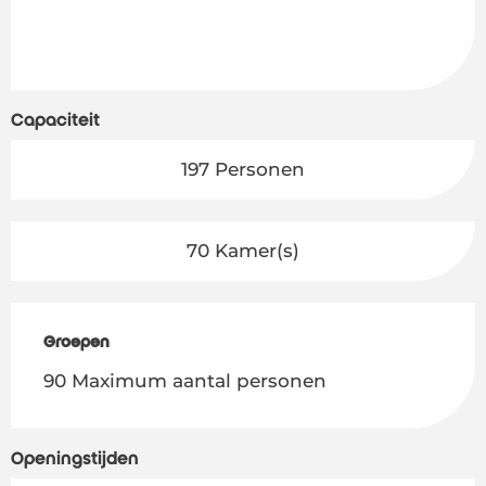
Capaciteit
197 Personen
70 Kamer(s)
Groepen
Groepen
90 Maximum aantal personen
Openingstijden