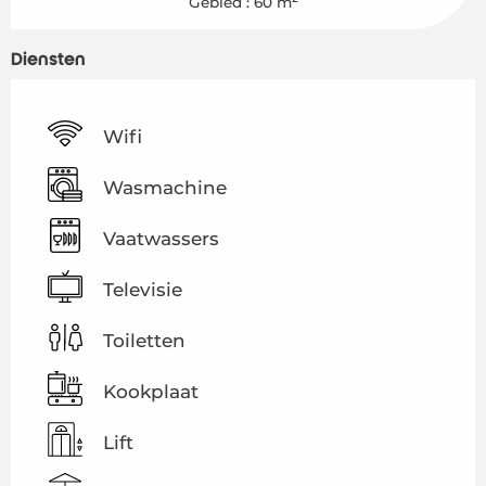
Gebied : 60 m
Diensten
Wifi
Wasmachine
Vaatwassers
Televisie
Toiletten
Kookplaat
Lift