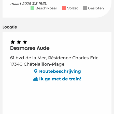
maart 2026 313 18:31.
Beschikbaar
Volzet
Gesloten
Locatie
Desmares Aude
61 bvd de la Mer, Résidence Charles Eric,
17340 Châtelaillon-Plage
Routebeschrijving
Ik ga met de trein!