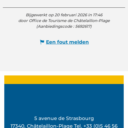
Bijgewerkt op 20 februari 2026 in 17:46
door Office de Tourisme de Châtelaillon-Plage
(Aanbiedingscode :
5692617
)
Een fout melden
5 avenue de Strasbourg
17340, Châtelaillon-Plage Tel. +33 (0)5 46 56