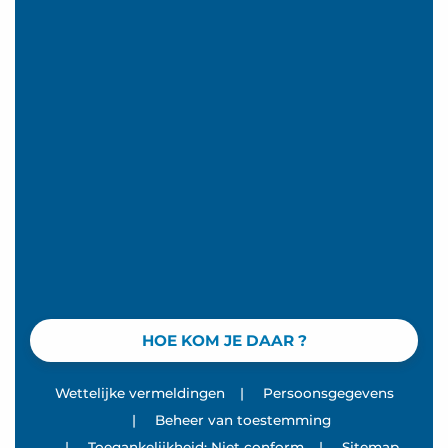
HOE KOM JE DAAR ?
Wettelijke vermeldingen
|
Persoonsgegevens
|
Beheer van toestemming
|
Toegankelijkheid: Niet conform
|
Sitemap