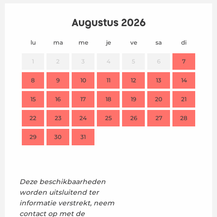
Augustus 2026
lu
ma
me
je
ve
sa
di
lu
1
2
3
4
5
6
7
8
9
10
11
12
13
14
2
15
16
17
18
19
20
21
9
22
23
24
25
26
27
28
16
29
30
31
23
30
Deze beschikbaarheden
worden uitsluitend ter
informatie verstrekt, neem
contact op met de