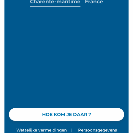
Charente-maritime
France
HOE KOM JE DAAR ?
Wettelijke vermeldingen
|
Persoonsgegevens