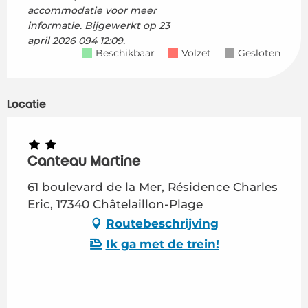
accommodatie voor meer
informatie.
Bijgewerkt op
23
april 2026 094 12:09.
Beschikbaar
Volzet
Gesloten
Locatie
Canteau Martine
61 boulevard de la Mer, Résidence Charles
Eric, 17340 Châtelaillon-Plage
Routebeschrijving
Ik ga met de trein!