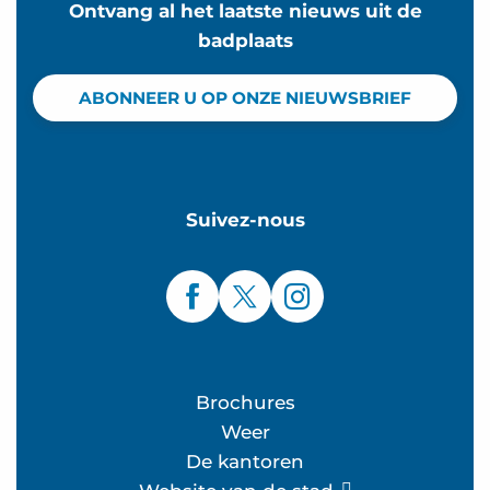
Ontvang al het laatste nieuws uit de
badplaats
ABONNEER U OP ONZE NIEUWSBRIEF
Suivez-nous
Brochures
Weer
De kantoren