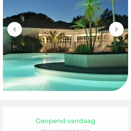
Openingstijden en contactgegeven
Geopend vandaag
Openingstijden bekijken