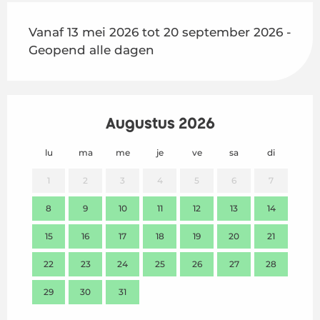
Vanaf 13 mei 2026 tot 20 september 2026 -
Geopend alle dagen
Augustus 2026
lu
ma
me
je
ve
sa
di
lu
1
2
3
4
5
6
7
8
9
10
11
12
13
14
2
15
16
17
18
19
20
21
9
22
23
24
25
26
27
28
16
29
30
31
23
30