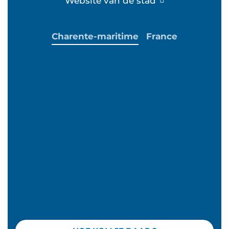
Website van de stad
Charente-maritime
France