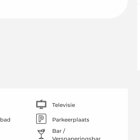
Televisie
bad
Parkeerplaats
Bar /
Versnaperingsbar