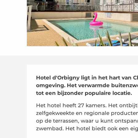
Beschrijving
Hotel d'Orbigny ligt in het hart van Ch
omgeving. Het verwarmde buitenzwe
tot een bijzonder populaire locatie.
Het hotel heeft 27 kamers. Het ontbijtb
zelfgekweekte en regionale producten
op de terrassen, waar u kunt ontspan
zwembad. Het hotel biedt ook een eige