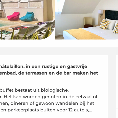
âtelaillon, in een rustige en gastvrije 
mbad, de terrassen en de bar maken het 
uffet bestaat uit biologische, 
. Het kan worden genoten in de eetzaal of 
nen, dineren of gewoon wandelen bij het 
n parkeerplaats buiten voor 12 auto's,...