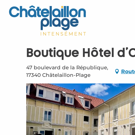
Aller
au
contenu
principal
Boutique Hôtel d'
47 boulevard de la République,
Rout
17340 Châtelaillon-Plage