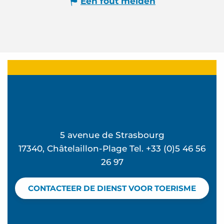
Een fout melden
5 avenue de Strasbourg
17340, Châtelaillon-Plage Tel. +33 (0)5 46 56
26 97
CONTACTEER DE DIENST VOOR TOERISME