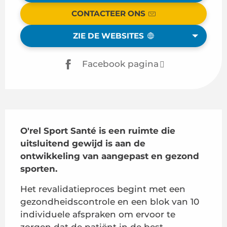
CONTACTEER ONS
ZIE DE WEBSITES
Facebook pagina
Beschrijving
O'rel Sport Santé is een ruimte die 
uitsluitend gewijd is aan de 
ontwikkeling van aangepast en gezond 
sporten.
Het revalidatieproces begint met een 
gezondheidscontrole en een blok van 10 
individuele afspraken om ervoor te 
zorgen dat de patiënt in de best 