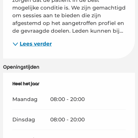
mogelijke conditie is. We zijn gemachtigd 
om sessies aan te bieden die zijn 
afgestemd op het aangetroffen profiel en 
de gevraagde doelen. Leden kunnen bij...
Lees verder
Openingstijden
Heel het jaar
Heel het jaar
Maandag
08:00 - 20:00
Dinsdag
08:00 - 20:00