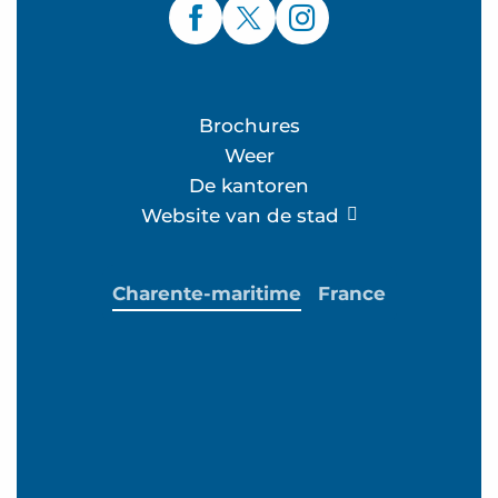
Brochures
Weer
De kantoren
Website van de stad
Charente-maritime
France