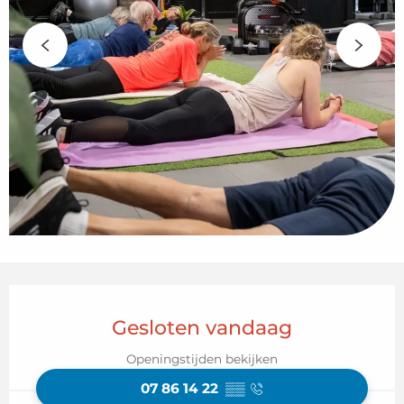
Openingstijden en contactgegeven
Gesloten vandaag
Openingstijden bekijken
07 86 14 22
▒▒