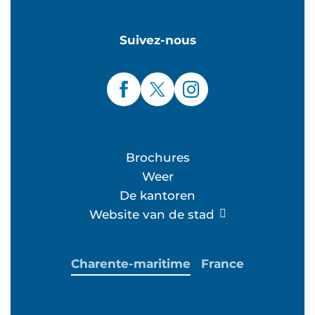
Suivez-nous
Brochures
Weer
De kantoren
Website van de stad
Charente-maritime
France