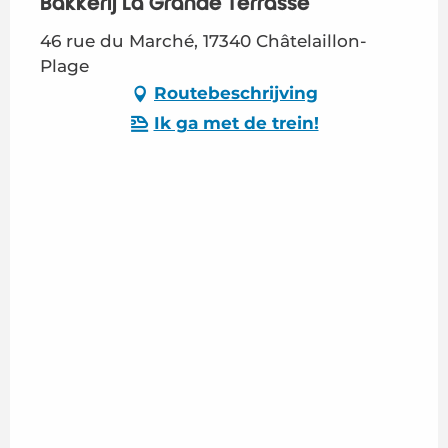
Bakkerij La Grande Terrasse
46 rue du Marché, 17340 Châtelaillon-
Plage
Routebeschrijving
Ik ga met de trein!