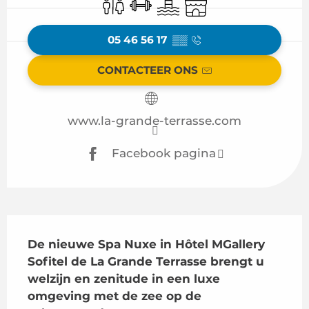
Toiletten
Sporthal
Zwembad
Winkel op
05 46 56 17
▒▒
CONTACTEER ONS
www.la-grande-terrasse.com
Facebook pagina
Beschrijving
De nieuwe Spa Nuxe in Hôtel MGallery 
Sofitel de La Grande Terrasse brengt u 
welzijn en zenitude in een luxe 
omgeving met de zee op de 