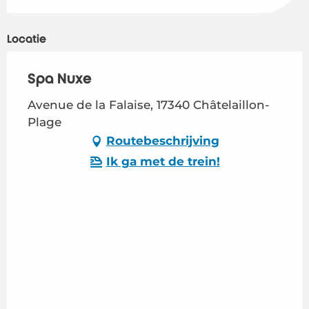
Locatie
Spa Nuxe
Avenue de la Falaise, 17340 Châtelaillon-
Plage
Routebeschrijving
Ik ga met de trein!