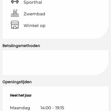
Sporthal
Zwembad
Winkel op
Betalingsmethoden
Openingstijden
Heel het jaar
Heel het jaar
Maandag
14:00 - 19:15