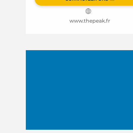
www.thepeak.fr