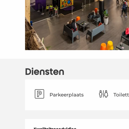
Diensten
Parkeerplaats
Toilet
Dienstverlenin