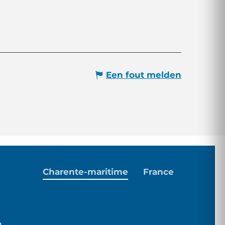
Een fout melden
Charente-maritime
France