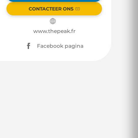
CONTACTEER ONS
www.thepeak.fr
Facebook pagina