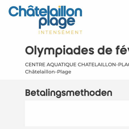
Aller
au
contenu
principal
Olympiades de fév
CENTRE AQUATIQUE CHATELAILLON-PLAGE
Châtelaillon-Plage
Betalingsmethoden