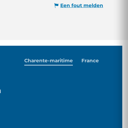
Een fout melden
Charente-maritime
France
d