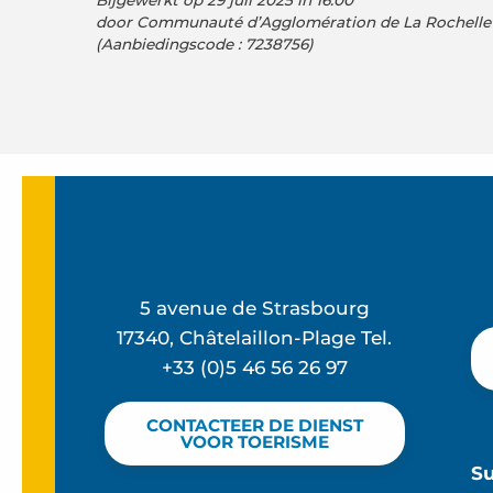
Bijgewerkt op 29 juli 2025 in 16:00
door Communauté d’Agglomération de La Rochelle
(Aanbiedingscode :
7238756
)
5 avenue de Strasbourg
17340, Châtelaillon-Plage Tel.
+33 (0)5 46 56 26 97
CONTACTEER DE DIENST
VOOR TOERISME
S