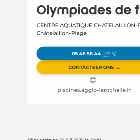
Olympiades de f
CENTRE AQUATIQUE CHATELAILLON-PL
Châtelaillon-Plage
05 46 56 44
▒▒
CONTACTEER ONS
piscines.agglo-larochelle.fr