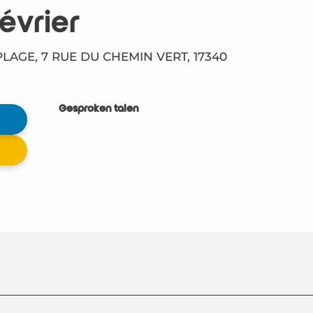
évrier
AGE, 7 RUE DU CHEMIN VERT, 17340
Gesproken talen
Gesproken talen