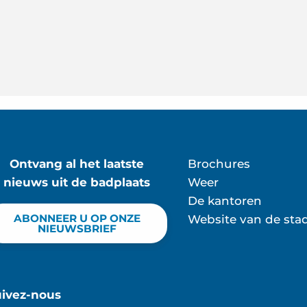
Ontvang al het laatste
Brochures
nieuws uit de badplaats
Weer
De kantoren
ABONNEER U OP ONZE
Website van de sta
NIEUWSBRIEF
uivez-nous