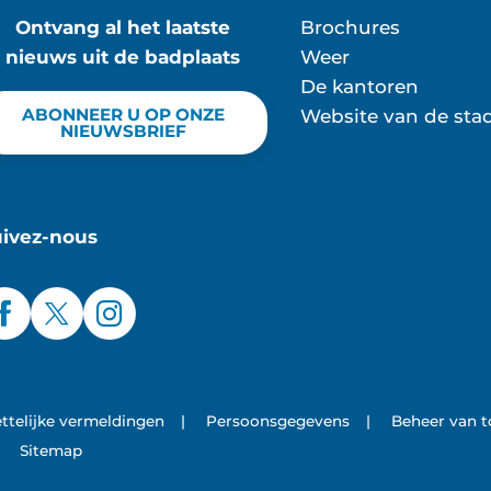
Ontvang al het laatste
Brochures
nieuws uit de badplaats
Weer
De kantoren
ABONNEER U OP ONZE
Website van de sta
NIEUWSBRIEF
uivez-nous
ttelijke vermeldingen
|
Persoonsgegevens
|
Beheer van 
Sitemap