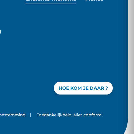
d
HOE KOM JE DAAR ?
toestemming
|
Toegankelijkheid: Niet conform