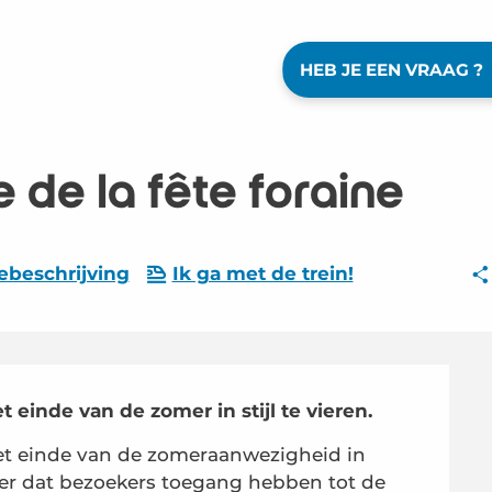
HEB JE EEN VRAAG ?
 de la fête foraine
ebeschrijving
Ik ga met de trein!
einde van de zomer in stijl te vieren.
et einde van de zomeraanwezigheid in 
keer dat bezoekers toegang hebben tot de 