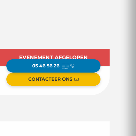
Openingstijden en
EVENEMENT AFGELOPEN
05 46 56 26
▒▒
CONTACTEER ONS