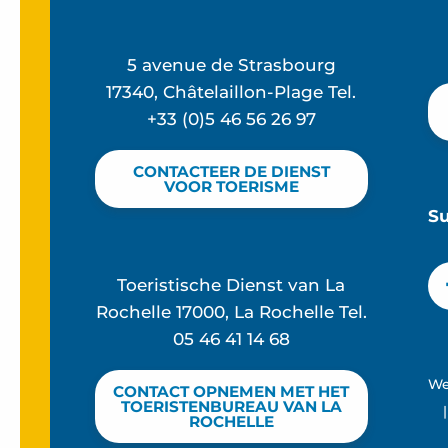
5 avenue de Strasbourg
17340, Châtelaillon-Plage Tel.
+33 (0)5 46 56 26 97
CONTACTEER DE DIENST
VOOR TOERISME
S
Toeristische Dienst van La
Rochelle 17000, La Rochelle Tel.
05 46 41 14 68
We
CONTACT OPNEMEN MET HET
TOERISTENBUREAU VAN LA
|
ROCHELLE