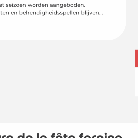
 het seizoen worden aangeboden. 
nten en behendigheidsspellen blijven...