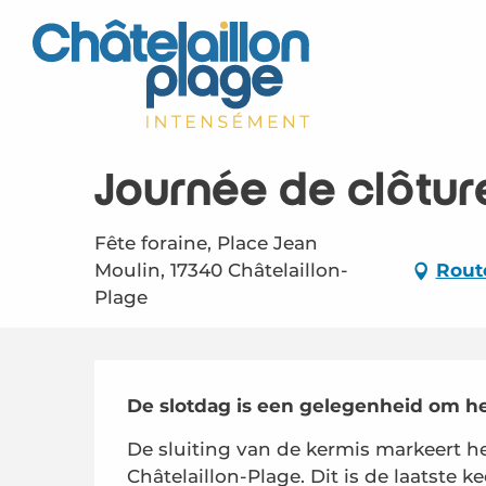
Aller
au
contenu
principal
Journée de clôture
Fête foraine, Place Jean
Moulin, 17340 Châtelaillon-
Rout
Plage
Beschrijving
De slotdag is een gelegenheid om het 
De sluiting van de kermis markeert h
Châtelaillon-Plage. Dit is de laatste 