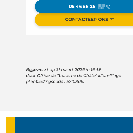
05 46 56 26
▒▒
CONTACTEER ONS
Bijgewerkt op 31 maart 2026 in 16:49
door Office de Tourisme de Châtelaillon-Plage
(Aanbiedingscode :
5710806
)