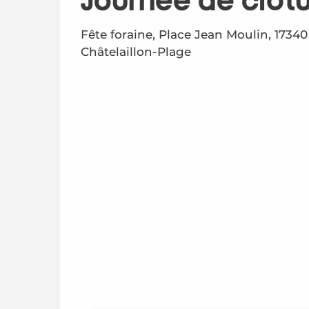
Journée de clôtu
Fête foraine, Place Jean Moulin, 17340
Châtelaillon-Plage