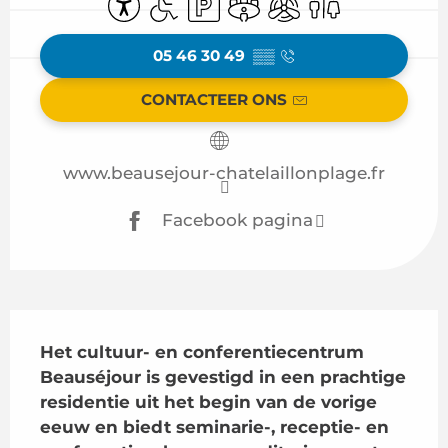
05 46 30 49
▒▒
CONTACTEER ONS
www.beausejour-chatelaillonplage.fr
Facebook pagina
Beschrijving
Het cultuur- en conferentiecentrum 
Beauséjour is gevestigd in een prachtige 
residentie uit het begin van de vorige 
eeuw en biedt seminarie-, receptie- en 