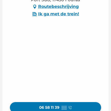
Routebeschrijving
Ik ga met de trein!
06 58 11 39
▒▒