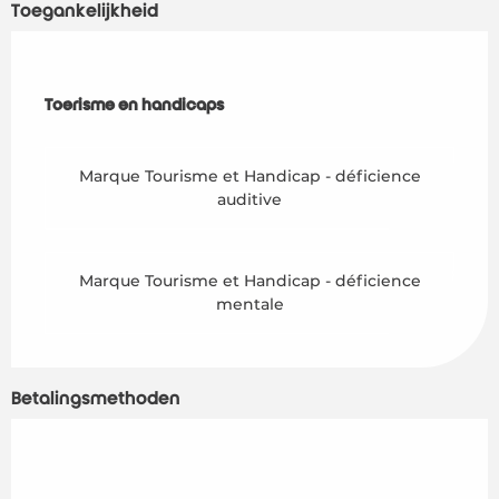
Toegankelijkheid
Toerisme en handicaps
Toerisme en handicaps
Marque Tourisme et Handicap - déficience
auditive
Marque Tourisme et Handicap - déficience
mentale
Betalingsmethoden