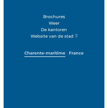
Brochures
Weer
De kantoren
Website van de stad
Charente-maritime
France