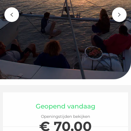
Openingstijden en contactgegeven
Geopend vandaag
Openingstijden bekijken
€ 70,00