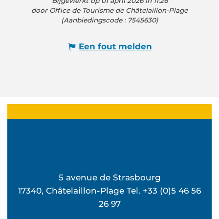
Bijgewerkt op 01 april 2026 in 11:26
door Office de Tourisme de Châtelaillon-Plage
(Aanbiedingscode :
7545630
)
Een fout melden
5 avenue de Strasbourg
17340, Châtelaillon-Plage Tel. +33 (0)5 46 56
26 97