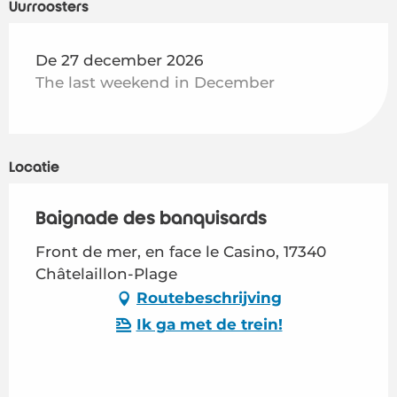
Uurroosters
De 27 december 2026
The last weekend in December
Locatie
Baignade des banquisards
Front de mer, en face le Casino, 17340
Châtelaillon-Plage
Routebeschrijving
Ik ga met de trein!