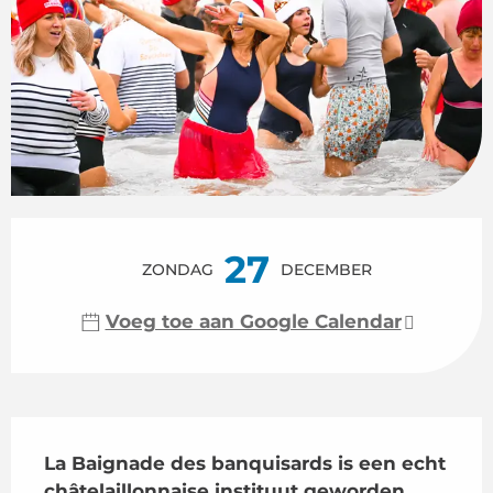
Openingstijden en contactgegeven
27
ZONDAG
DECEMBER
Voeg toe aan Google Calendar
Beschrijving
La Baignade des banquisards is een echt 
châtelaillonnaise instituut geworden. 