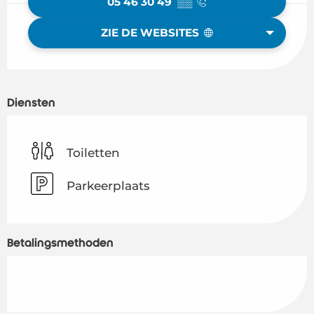
05 46 30 49
▒▒
ZIE DE WEBSITES
Diensten
Toiletten
Parkeerplaats
Betalingsmethoden