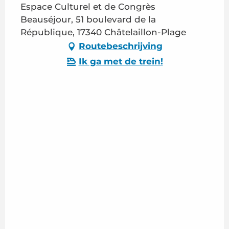
Espace Culturel et de Congrès
Beauséjour, 51 boulevard de la
République, 17340 Châtelaillon-Plage
Routebeschrijving
Ik ga met de trein!