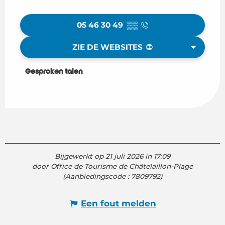
05 46 30 49
▒▒
ZIE DE WEBSITES
Gesproken talen
Gesproken talen
Bijgewerkt op 21 juli 2026 in 17:09
door Office de Tourisme de Châtelaillon-Plage
(Aanbiedingscode :
7809792
)
Een fout melden