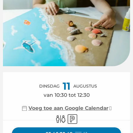
Openingstijden en contactgegeven
11
DINSDAG
AUGUSTUS
van 10:30 tot 12:30
Voeg toe aan Google Calendar
Toiletten
Parkeerplaats