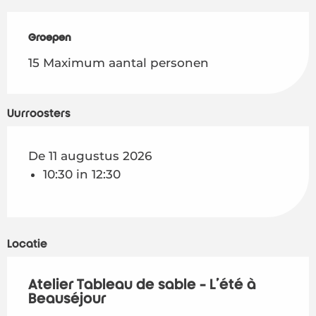
Groepen
Groepen
15 Maximum aantal personen
Uurroosters
De 11 augustus 2026
10:30 in 12:30
Locatie
Atelier Tableau de sable - L'été à
Beauséjour