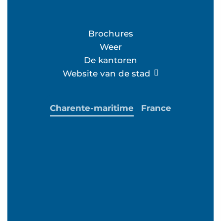
Brochures
Weer
De kantoren
Website van de stad
Charente-maritime
France