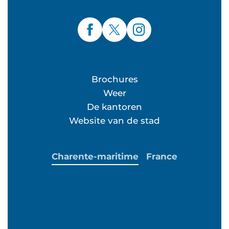
Brochures
Weer
De kantoren
Website van de stad
Charente-maritime
France