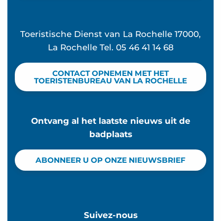
Terra Aventura - à la cache aux moules
Toeristische Dienst van La Rochelle 17000,
La Rochelle Tel. 05 46 41 14 68
CONTACT OPNEMEN MET HET
TOERISTENBUREAU VAN LA ROCHELLE
Ontvang al het laatste nieuws uit de
badplaats
ABONNEER U OP ONZE NIEUWSBRIEF
Suivez-nous