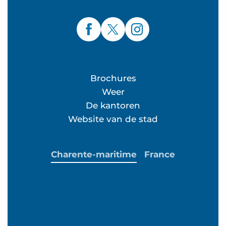
Brochures
Weer
De kantoren
Website van de stad
Charente-maritime
France