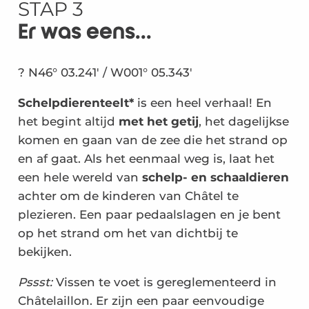
STAP 3
Er was eens...
? N46° 03.241′ / W001° 05.343′
Schelpdierenteelt*
is een heel verhaal! En
het begint altijd
met het getij
, het dagelijkse
komen en gaan van de zee die het strand op
en af gaat. Als het eenmaal weg is, laat het
een hele wereld van
schelp- en schaaldieren
achter om de kinderen van Châtel te
plezieren. Een paar pedaalslagen en je bent
op het strand om het van dichtbij te
bekijken.
Pssst:
Vissen te voet is gereglementeerd in
Châtelaillon. Er zijn een paar eenvoudige