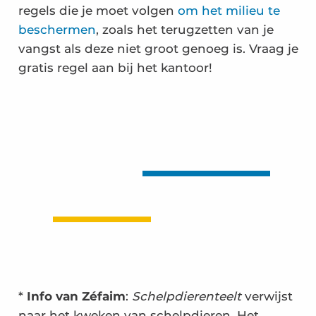
regels die je moet volgen
om het milieu te
beschermen
, zoals het terugzetten van je
vangst als deze niet groot genoeg is. Vraag je
gratis regel aan bij het kantoor!
*
Info van Zéfaim
:
Schelpdierenteelt
verwijst
naar het kweken van schelpdieren. Het