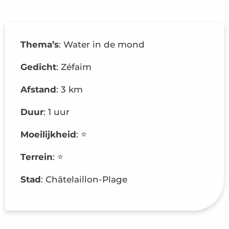
Thema’s
: Water in de mond
Gedicht
: Zéfaim
Afstand
: 3 km
Duur
: 1 uur
Moeilijkheid
: ⭐️
Terrein
: ⭐️
Stad
: Châtelaillon-Plage