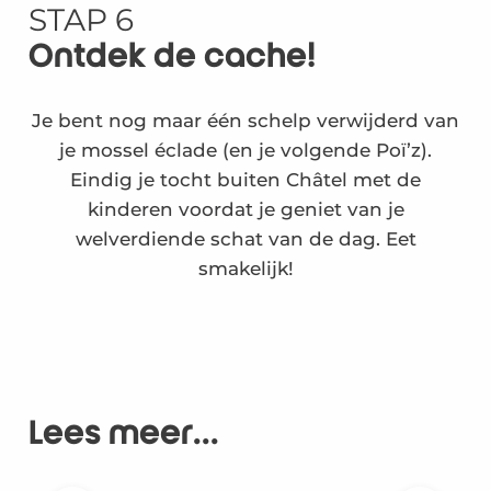
STAP 6
Ontdek de cache!
Je bent nog maar één schelp verwijderd van
je mossel éclade (en je volgende Poï’z).
Eindig je tocht buiten Châtel met de
kinderen voordat je geniet van je
welverdiende schat van de dag. Eet
smakelijk!
Lees meer...
Fietsen vanuit Châtelaillon: op de Poï’z