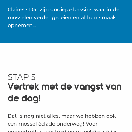
Claires? Dat zijn ondiepe bassins waarin de
mosselen verder groeien en al hun smaak
opnemen…
STAP 5
Vertrek met de vangst van
de dag!
Dat is nog niet alles, maar we hebben ook
een mossel éclade onderweg! Voor
onovertroffen versheid en geweldig advies