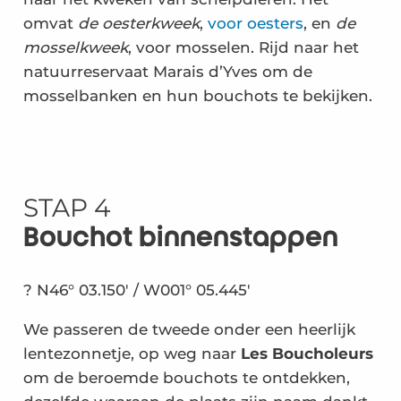
omvat
de oesterkweek
,
voor oesters
, en
de
mosselkweek
, voor mosselen. Rijd naar het
natuurreservaat Marais d’Yves om de
mosselbanken en hun bouchots te bekijken.
STAP 4
Bouchot binnenstappen
? N46° 03.150′ / W001° 05.445′
We passeren de tweede onder een heerlijk
lentezonnetje, op weg naar
Les Boucholeurs
om de beroemde bouchots te ontdekken,