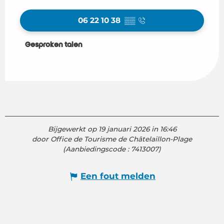
06 22 10 38
▒▒
Gesproken talen
Gesproken talen
Bijgewerkt op 19 januari 2026 in 16:46
door Office de Tourisme de Châtelaillon-Plage
(Aanbiedingscode :
7413007
)
Een fout melden