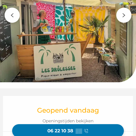
Openingstijden en contactgegeven
Geopend vandaag
Openingstijden bekijken
06 22 10 38
▒▒