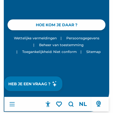
HOE KOM JE DAAR ?
Wettelijke vermeldingen
|
Persoonsgegevens
|
Beheer van toestemming
|
Toegankelijkheid: Niet conform
|
Sitemap
HEB JE EEN VRAAG ?
NL
Accessibilité
Zoek op
Voir les favoris