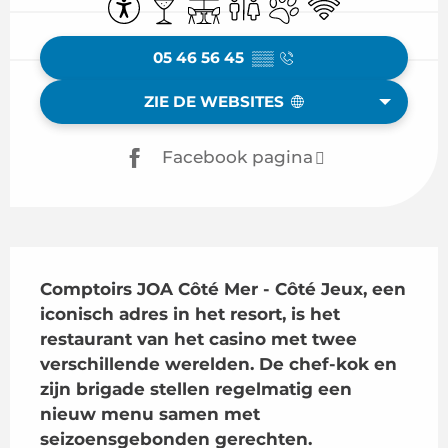
Toegankelijkheid
Bar / Versnaperingsbar
Terras
Toiletten
Dieren toegelaten
Wifi
05 46 56 45
▒▒
ZIE DE WEBSITES
Facebook pagina
Beschrijving
Comptoirs JOA Côté Mer - Côté Jeux, een 
iconisch adres in het resort, is het 
restaurant van het casino met twee 
verschillende werelden. De chef-kok en 
zijn brigade stellen regelmatig een 
nieuw menu samen met 
seizoensgebonden gerechten.