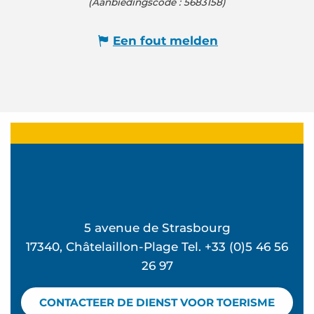
(Aanbiedingscode :
5683158
)
Een fout melden
5 avenue de Strasbourg
17340, Châtelaillon-Plage Tel. +33 (0)5 46 56
26 97
CONTACTEER DE DIENST VOOR TOERISME