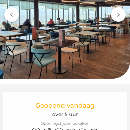
Openingstijden en contactgegeven
Geopend vandaag
over 5 uur
Openingstijden bekijken