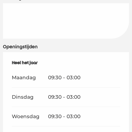
Openingstijden
Heel het jaar
Heel het jaar
Maandag
09:30 - 03:00
Dinsdag
09:30 - 03:00
Woensdag
09:30 - 03:00