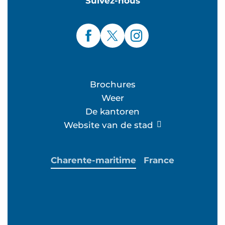
Suivez-nous
Brochures
Weer
De kantoren
Website van de stad
Charente-maritime
France