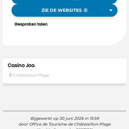
ZIE DE WEBSITES
Gesproken talen
Gesproken talen
Casino Joa
Châtelaillon-Plage
Bijgewerkt op 30 juni 2026 in 15:59
door Office de Tourisme de Châtelaillon-Plage