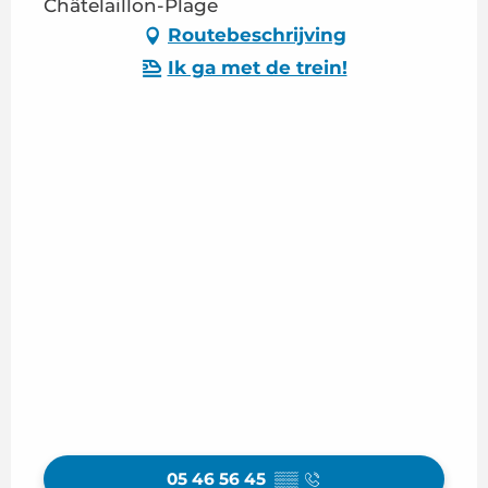
Châtelaillon-Plage
Routebeschrijving
Ik ga met de trein!
05 46 56 45
▒▒