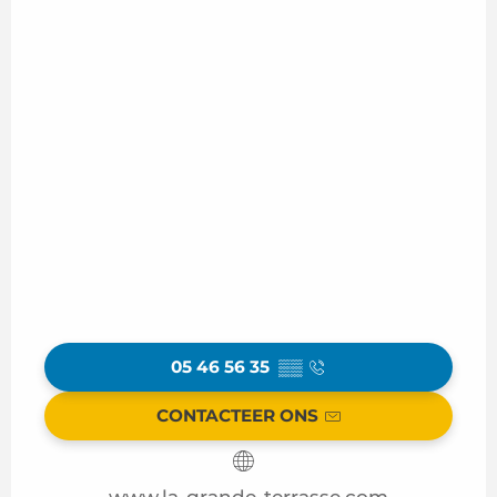
05 46 56 35
▒▒
CONTACTEER ONS
www.la-grande-terrasse.com