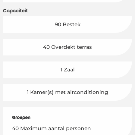
Capaciteit
90 Bestek
40 Overdekt terras
1 Zaal
1 Kamer(s) met airconditioning
Groepen
Groepen
40 Maximum aantal personen