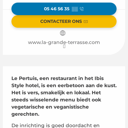
05 46 56 35
▒▒
CONTACTEER ONS
www.la-grande-terrasse.com
Beschrijving
Le Pertuis, een restaurant in het Ibis 
Style hotel, is een eerbetoon aan de kust. 
Het is vers, smakelijk en lokaal. Het 
steeds wisselende menu biedt ook 
vegetarische en veganistische 
gerechten.
De inrichting is goed doordacht en 