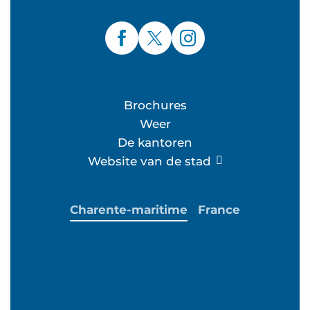
Brochures
Weer
De kantoren
Website van de stad
Charente-maritime
France