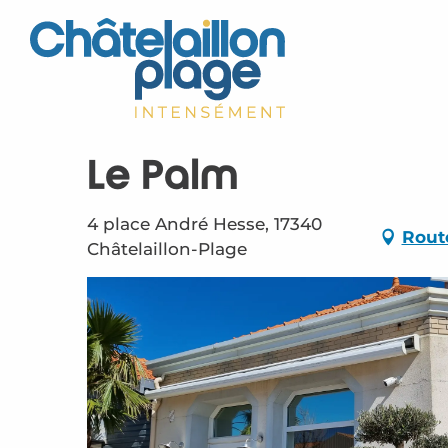
Aller
au
contenu
principal
Le Palm
4 place André Hesse, 17340
Rout
Châtelaillon-Plage