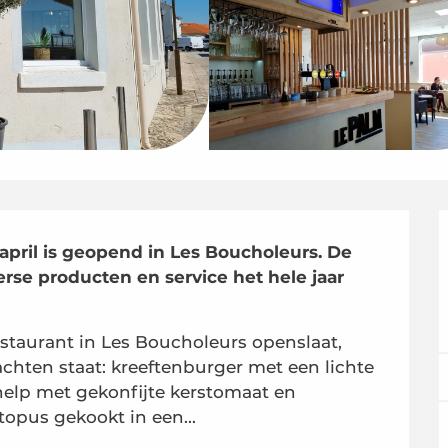
april is geopend in Les Boucholeurs. De 
verse producten en service het hele jaar 
staurant in Les Boucholeurs openslaat, 
wachten staat: kreeftenburger met een lichte 
help met gekonfijte kerstomaat en 
topus gekookt in een...