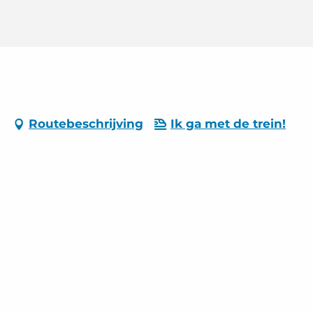
Routebeschrijving
Ik ga met de trein!