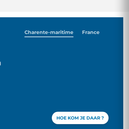
Charente-maritime
France
d
HOE KOM JE DAAR ?