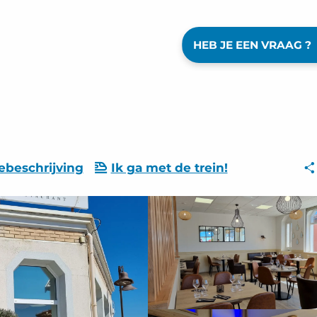
HEB JE EEN VRAAG ?
ebeschrijving
Ik ga met de trein!