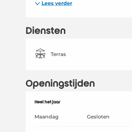
Lees verder
Diensten
Terras
Openingstijden
Heel het jaar
Heel het jaar
Maandag
Gesloten