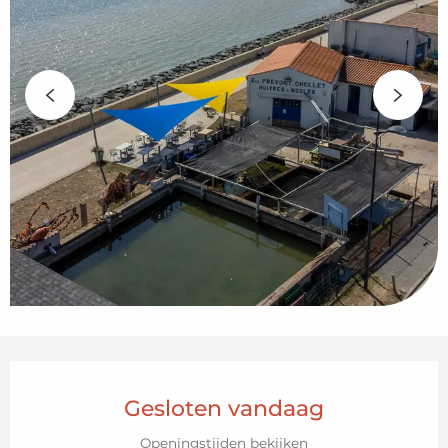
Openingstijden en contactgegeven
Gesloten vandaag
Openingstijden bekijken