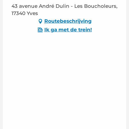
43 avenue André Dulin - Les Boucholeurs,
17340 Yves
Routebeschrijving
Ik ga met de trein!