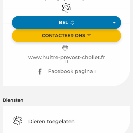
Dieren toegelaten
BEL
CONTACTEER ONS
www.huitre-prevost-chollet.fr
Facebook pagina
Diensten
Dieren toegelaten