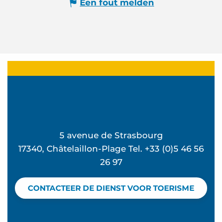
Een fout melden
5 avenue de Strasbourg
17340, Châtelaillon-Plage Tel. +33 (0)5 46 56
26 97
CONTACTEER DE DIENST VOOR TOERISME