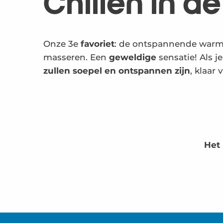
Chillen in de
Onze 3e
favoriet
: de ontspannende warm
masseren. Een
geweldige
sensatie! Als j
zullen soepel en ontspannen zijn
, klaar 
Het 