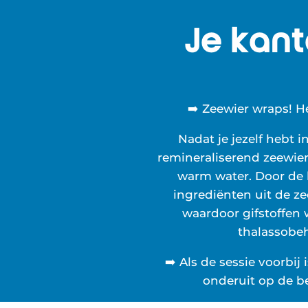
Je kant
➡️ Zeewier wraps! H
Nadat je jezelf hebt
remineraliserend zeewier
warm water. Door de
ingrediënten uit de ze
waardoor gifstoffen
thalassobeh
➡️ Als de sessie voorbij 
onderuit op de b