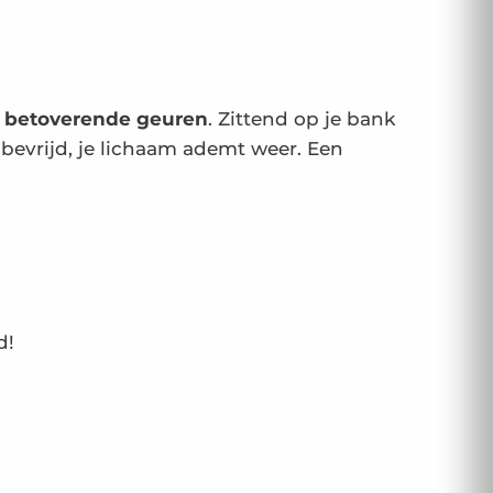
n
betoverende geuren
. Zittend op je bank
, bevrijd, je lichaam ademt weer. Een
d!