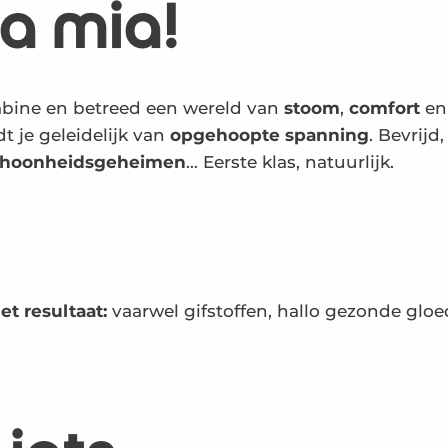
 mia!
abine en betreed een wereld van
stoom
,
comfort
e
 je geleidelijk van
opgehoopte spanning
. Bevrijd
choonheidsgeheimen
… Eerste klas, natuurlijk.
et resultaat:
vaarwel gifstoffen, hallo gezonde gloe