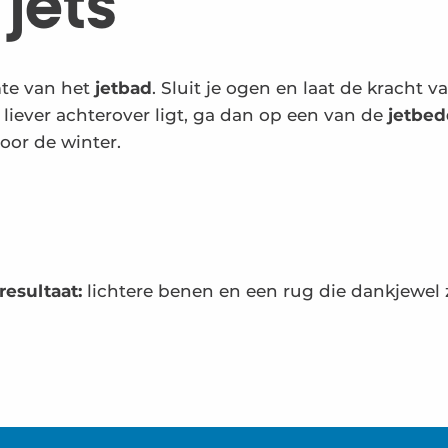
 jets
te van het
jetbad
. Sluit je ogen en laat de kracht 
e liever achterover ligt, ga dan op een van de
jetbe
voor de winter.
resultaat:
lichtere benen en een rug die dankjewel 