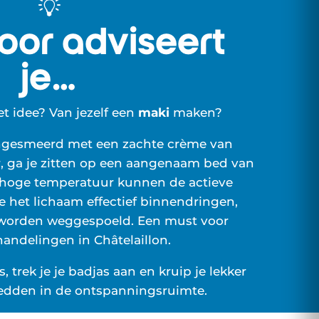
oor adviseert
je…
et idee? Van jezelf een
maki
maken?
 ingesmeerd met een zachte crème van
, ga je zitten op een aangenaam bed van
 hoge temperatuur kunnen de actieve
e het lichaam effectief binnendringen,
 worden weggespoeld. Een must voor
andelingen in Châtelaillon.
is, trek je je badjas aan en kruip je lekker
edden in de ontspanningsruimte.