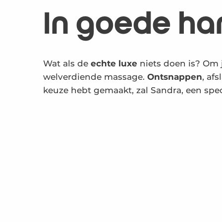
In goede h
Wat als de
echte luxe
niets doen is? Om j
welverdiende massage.
Ontsnappen
, af
keuze hebt gemaakt, zal Sandra, een spec