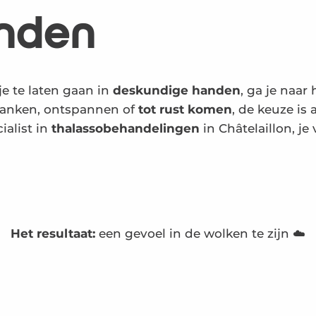
anden
e te laten gaan in
deskundige handen
, ga je naar
slanken, ontspannen of
tot rust komen
, de keuze is 
ialist in
thalassobehandelingen
in Châtelaillon, j
Het resultaat:
een gevoel in de wolken te zijn ☁️