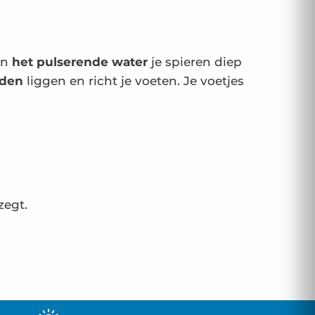
van
het pulserende water
je spieren diep
dden
liggen en richt je voeten. Je voetjes
zegt.