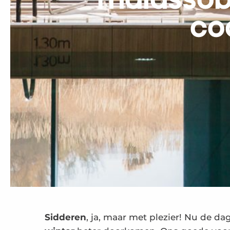
Thalassob
co
Sidderen
, ja, maar met plezier! Nu de 