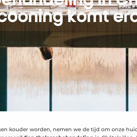
ehandeling in Châ
cooning komt er
dagen kouder worden, nemen we de tijd om onze hui