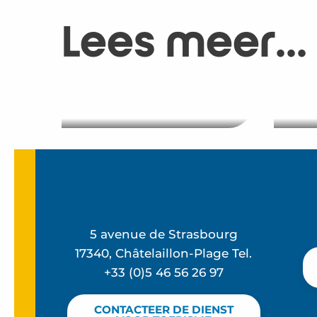
Lees meer...
Verblijf bij La Grande
Terrasse
Thal
5 avenue de Strasbourg
17340, Châtelaillon-Plage Tel.
+33 (0)5 46 56 26 97
CONTACTEER DE DIENST