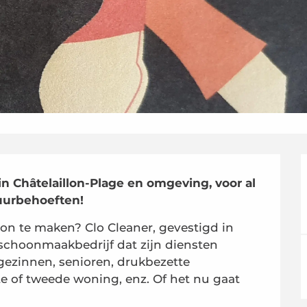
 Châtelaillon-Plage en omgeving, voor al 
uurbehoeften!
n te maken? Clo Cleaner, gevestigd in 
 schoonmaakbedrijf dat zijn diensten 
gezinnen, senioren, drukbezette 
te of tweede woning, enz. Of het nu gaat 