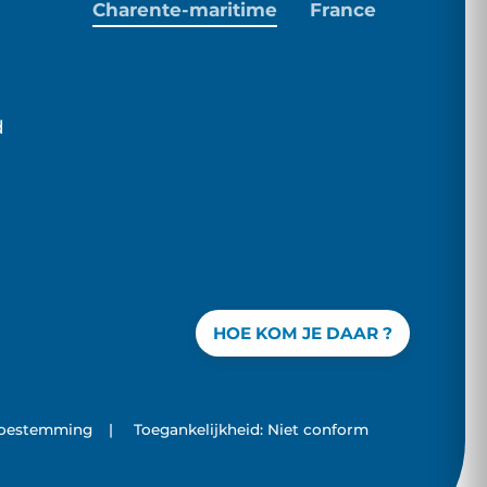
Charente-maritime
France
d
HOE KOM JE DAAR ?
toestemming
|
Toegankelijkheid: Niet conform