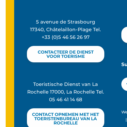
5 avenue de Strasbourg
17340, Châtelaillon-Plage Tel.
+33 (0)5 46 56 26 97
CONTACTEER DE DIENST
VOOR TOERISME
S
Toeristische Dienst van La
Rochelle 17000, La Rochelle Tel.
05 46 41 14 68
We
CONTACT OPNEMEN MET HET
TOERISTENBUREAU VAN LA
|
ROCHELLE