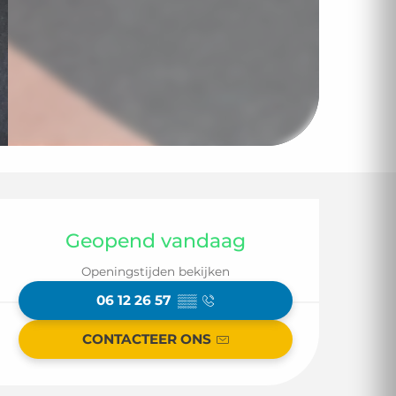
Openingstijden en
Geopend vandaag
Openingstijden bekijken
06 12 26 57
▒▒
CONTACTEER ONS