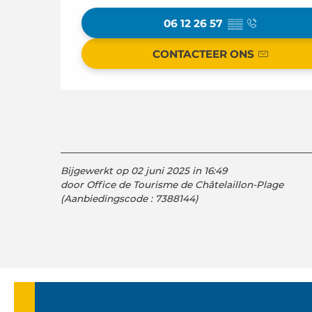
06 12 26 57
▒▒
CONTACTEER ONS
Bijgewerkt op 02 juni 2025 in 16:49
door Office de Tourisme de Châtelaillon-Plage
(Aanbiedingscode :
7388144
)