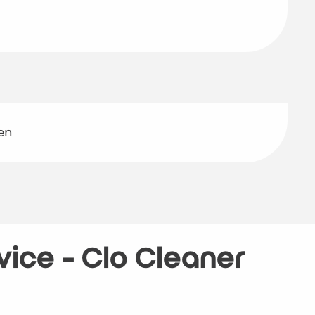
gen
ce - Clo Cleaner