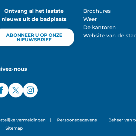
Ontvang al het laatste
Brochures
nieuws uit de badplaats
Weer
De kantoren
ABONNEER U OP ONZE
Website van de sta
NIEUWSBRIEF
uivez-nous
ttelijke vermeldingen
|
Persoonsgegevens
|
Beheer van 
Sitemap