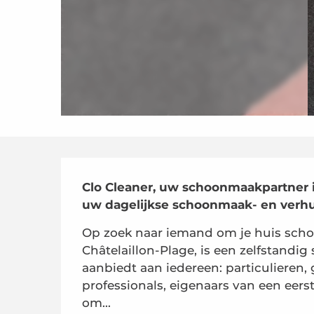
Beschrijving
Clo Cleaner, uw schoonmaakpartner in
uw dagelijkse schoonmaak- en verh
Op zoek naar iemand om je huis schoo
Châtelaillon-Plage, is een zelfstandig
aanbiedt aan iedereen: particulieren, 
professionals, eigenaars van een eers
om...