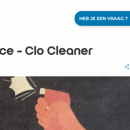
HEB JE EEN VRAAG ?
e - Clo Cleaner