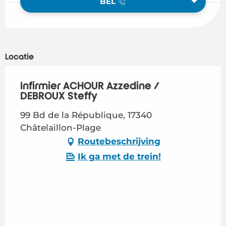
BEL
Locatie
Infirmier ACHOUR Azzedine /
DEBROUX Steffy
99 Bd de la République, 17340
Châtelaillon-Plage
Routebeschrijving
Ik ga met de trein!