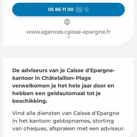
05 86 11 00
▒▒
www.agences.caisse-epargne.fr
Beschrijving
De adviseurs van je Caisse d'Epargne-
kantoor in Châtelaillon-Plage 
verwelkomen je het hele jaar door en 
hebben een geldautomaat tot je 
beschikking.
Vind alle diensten van Caisse d'Epargne 
in het kantoor: geldopnames, storting 
van cheques, afspraken met een adviseur.