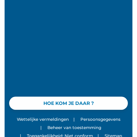
HOE KOM JE DAAR ?
Wettelijke vermeldingen
|
Persoonsgegevens
|
Beheer van toestemming
|
Toegankelijkheid: Niet conform
|
Sitemap