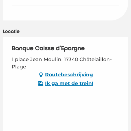
Locatie
Banque Caisse d'Epargne
1 place Jean Moulin, 17340 Châtelaillon-
Plage
Routebeschrijving
Ik ga met de trein!