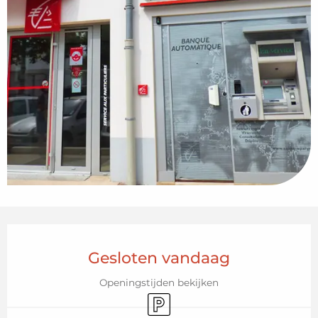
Openingstijden en contactgegeven
Gesloten vandaag
Openingstijden bekijken
Parkeerplaats