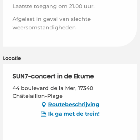
Laatste toegang om 21.00 uur.
Afgelast in geval van slechte
weersomstandigheden
Locatie
SUN7-concert in de Ekume
44 boulevard de la Mer, 17340
Châtelaillon-Plage
Routebeschrijving
Ik ga met de trein!