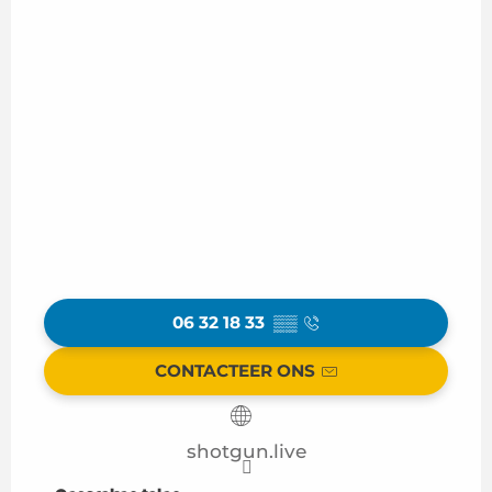
06 32 18 33
▒▒
CONTACTEER ONS
shotgun.live