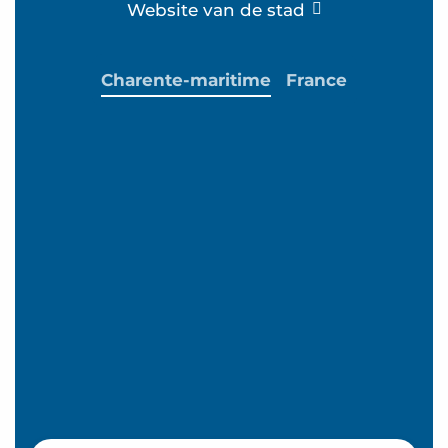
Website van de stad
Charente-maritime
France