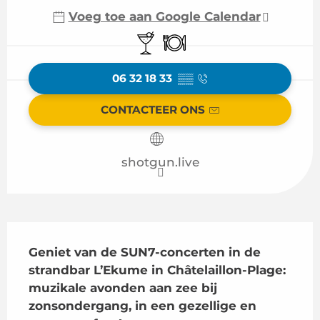
Voeg toe aan Google Calendar
Bar / Versnaperingsbar
Restaurant
06 32 18 33
▒▒
CONTACTEER ONS
shotgun.live
Beschrijving
Geniet van de SUN7-concerten in de 
strandbar L’Ekume in Châtelaillon-Plage: 
muzikale avonden aan zee bij 
zonsondergang, in een gezellige en 